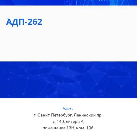
АДП-262
Адрес:
г. Санкт-Петербург, Ленинский пр.,
д.140, литера А,
помещение 13Н, ком. 106.